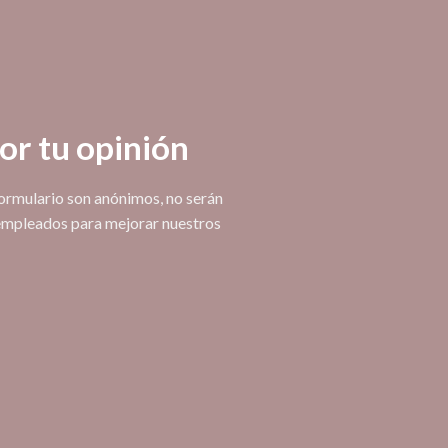
or tu opinión
ormulario son anónimos, no serán
empleados para mejorar nuestros