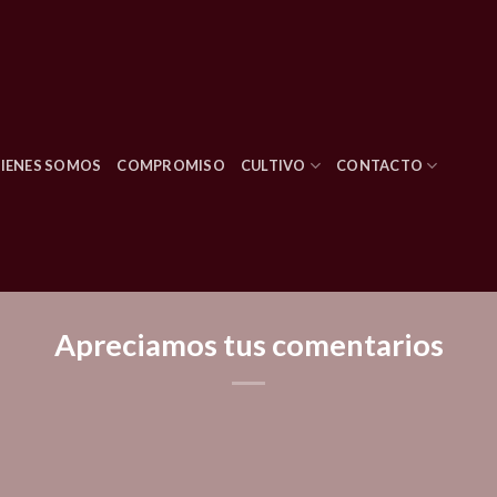
IENES SOMOS
COMPROMISO
CULTIVO
CONTACTO
Apreciamos tus comentarios