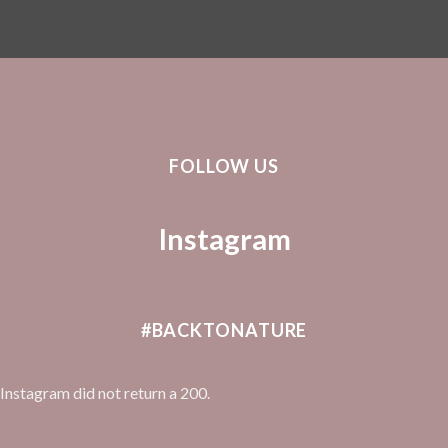
FOLLOW US
Instagram
#BACKTONATURE
Instagram did not return a 200.