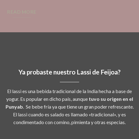
READ MORE
Ya probaste nuestro Lassi de Feijoa?
El lassi es una bebida tradicional de la India hecha a base de
yogur. Es popular en dicho país, aunque
tuvo su origen en el
Punyab
. ​ Se bebe fría ya que tiene un gran poder refrescante.
El lassi cuando es salado es llamado «tradicional», y es
condimentado con comino, pimienta y otras especias.