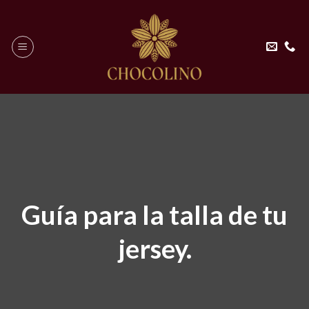
Skip
to
content
Guía para la talla de tu
jersey.